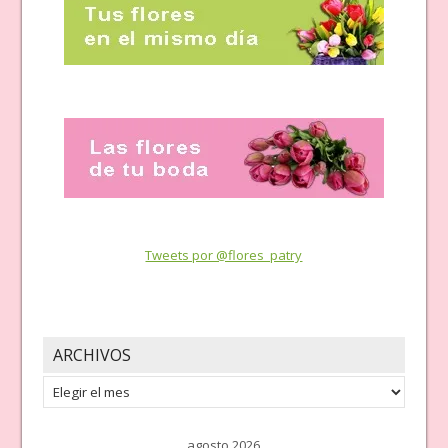
Tweets por @flores_patry
ARCHIVOS
Archivos
agosto 2026