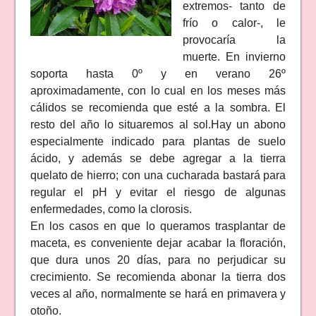
extremos- tanto de
frío o calor-, le
provocaría la
muerte. En invierno
soporta hasta 0º y en verano 26º
aproximadamente, con lo cual en los meses más
cálidos se recomienda que esté a la sombra. El
resto del año lo situaremos al sol.Hay un abono
especialmente indicado para plantas de suelo
ácido, y además se debe agregar a la tierra
quelato de hierro; con una cucharada bastará para
regular el pH y evitar el riesgo de algunas
enfermedades, como la clorosis.
En los casos en que lo queramos trasplantar de
maceta, es conveniente dejar acabar la floración,
que dura unos 20 días, para no perjudicar su
crecimiento. Se recomienda abonar la tierra dos
veces al año, normalmente se hará en primavera y
otoño.