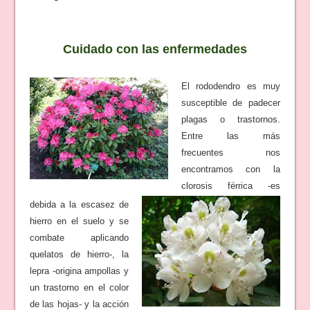
Cuidado con las enfermedades
El rododendro es muy
susceptible de padecer
plagas o trastornos.
Entre las más
frecuentes nos
encontramos con la
clorosis férrica -es
debida a la escasez de
hierro en el suelo y se
combate aplicando
quelatos de hierro-, la
lepra -origina ampollas y
un trastorno en el color
de las hojas- y la acción