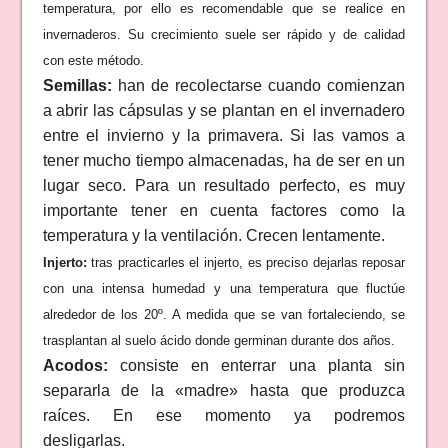
temperatura, por ello es recomendable que se realice en
invernaderos. Su crecimiento suele ser rápido y de calidad
con este método.
Semillas:
han de recolectarse cuando comienzan
a abrir las cápsulas y se plantan en el invernadero
entre el invierno y la primavera. Si las vamos a
tener mucho tiempo almacenadas, ha de ser en un
lugar seco. Para un resultado perfecto, es muy
importante tener en cuenta factores como la
temperatura y la ventilación. Crecen lentamente.
Injerto:
tras practicarles el injerto, es preciso dejarlas reposar
con una intensa humedad y una temperatura que fluctúe
alrededor de los 20º. A medida que se van fortaleciendo, se
trasplantan al suelo ácido donde germinan durante dos años.
Acodos:
consiste en enterrar una planta sin
separarla de la «madre» hasta que produzca
raíces. En ese momento ya podremos
desligarlas.