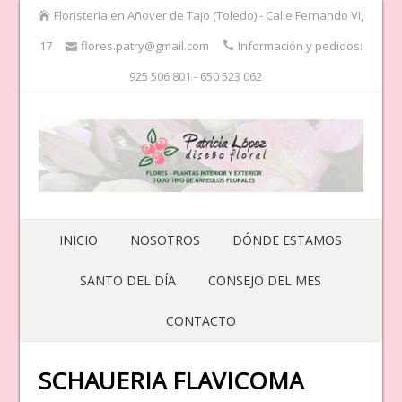
Floristería en Añover de Tajo (Toledo) - Calle Fernando VI,
17
flores.patry@gmail.com
Información y pedidos:
925 506 801 - 650 523 062
INICIO
NOSOTROS
DÓNDE ESTAMOS
SANTO DEL DÍA
CONSEJO DEL MES
CONTACTO
SCHAUERIA FLAVICOMA