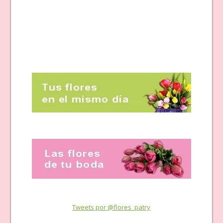
Tweets por @flores_patry