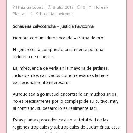
Patricia López
8 julio, 2019
0
Flores y
Plantas
Schaueria flavicoma
Schaueria calycotricha – Justicia flavicoma
Nombre común: Pluma dorada – Pluma de oro
El género está compuesto únicamente por una
treintena de especies.
La infrecuencia de verla en la mayoría de jardines,
incluso en los calificados como relevantes la hace
excepcionalmente interesante.
Aunque sea algo inusual encontrarla en muchos sitios,
no es precisamente por lo complejo de su cultivo, muy
al contrario,
su desarrollo es realmente fácil.
Estas plantas proceden casi en su totalidad de las
regiones tropicales y subtropicales de Sudamérica, esta