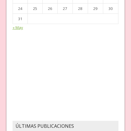
24
25
26
27
28
29
30
31
« May
ÚLTIMAS PUBLICACIONES