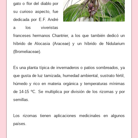
gato o flor del diablo por
su curioso aspecto, fue
dedicada por E.F. André
a los viveristas
franceses hermanos Chantrier, a los que también dedicó un
híbrido de Alocasia (Araceae) y un híbrido de Nidularium
(Bromeliaceae).
Es una planta típica de invernaderos o patios sombreados, ya
que gusta de luz tamizada, humedad ambiental, sustrato fértil,
húmedo y rico en materia orgánica y temperaturas mínimas
de 14-15 ºC. Se multiplica por división de los rizomas y por
semillas.
Los rizomas tienen aplicaciones medicinales en algunos
países.