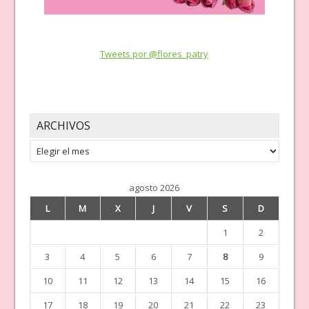
Tweets por @flores_patry
ARCHIVOS
Archivos
agosto 2026
L
M
X
J
V
S
D
1
2
3
4
5
6
7
8
9
10
11
12
13
14
15
16
17
18
19
20
21
22
23