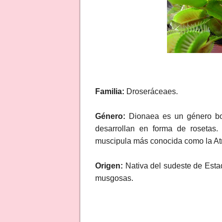
Familia:
Droseráceaes.
Género:
Dionaea es un género bot
desarrollan en forma de rosetas
muscipula más conocida como la A
Origen:
Nativa del sudeste de Esta
musgosas.