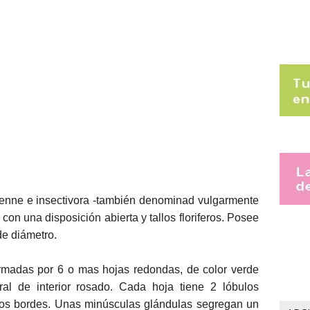
enne e insectivora -también denominad vulgarmente
con una disposición abierta y tallos floriferos. Posee
de diámetro.
rmadas por 6 o mas hojas redondas, de color verde
ral de interior rosado. Cada hoja tiene 2 lóbulos
los bordes. Unas minúsculas glándulas segregan un