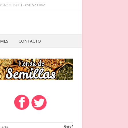
 925 506 801 - 650 523 062
 MES
CONTACTO