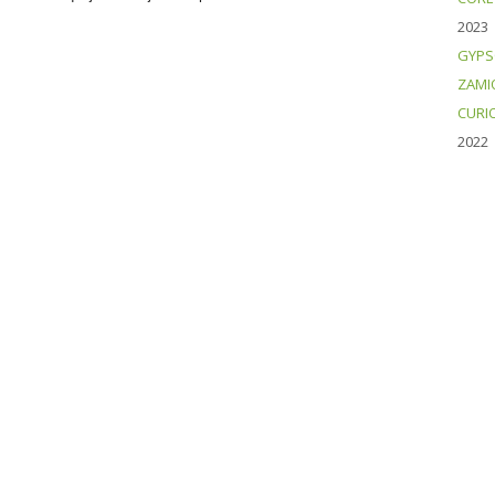
2023
GYPS
ZAMI
CURI
2022