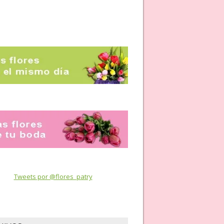
Tweets por @flores_patry