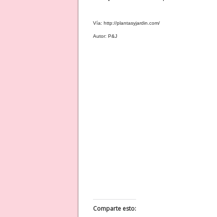
Vía: http://plantasyjardin.com/
Autor: P&J
Comparte esto: