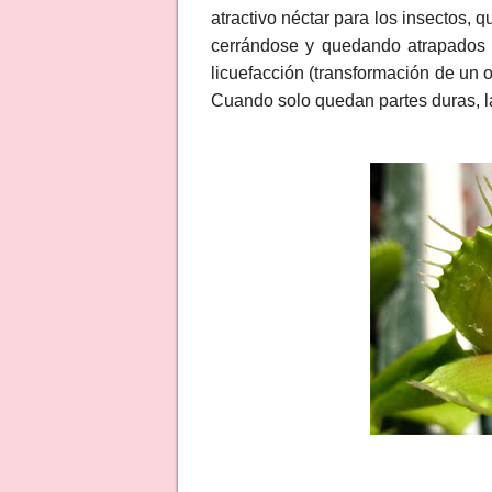
atractivo néctar para los insectos, 
cerrándose y quedando atrapados e
licuefacción (transformación de un 
Cuando solo quedan partes duras, la 