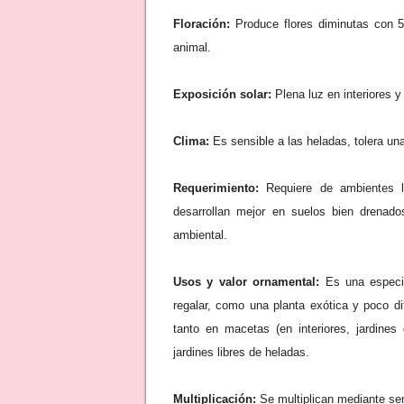
Floración:
Produce flores diminutas con 5 
animal.
Exposición solar:
Plena luz en interiores 
Clima:
Es sensible a las heladas, tolera u
Requerimiento:
Requiere de ambientes l
desarrollan mejor en suelos bien drenad
ambiental.
Usos y valor ornamental:
Es una especie 
regalar, como una planta exótica y poco di
tanto en macetas (en interiores, jardines
jardines libres de heladas.
Multiplicación:
Se multiplican mediante sem