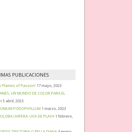
IMAS PUBLICACIONES
‘Flames of Passion’
17 mayo, 2023
PANES, UN MUNDO DE COLOR PARA EL
N
5 abril, 2023
ONIUM PODOPHYLLUM
1 marzo, 2023
OLOBA UVIFERA: UVA DE PLAYA
1 febrero,
OPSIS TINCTORIA O BELLA DIANA
4 enero,