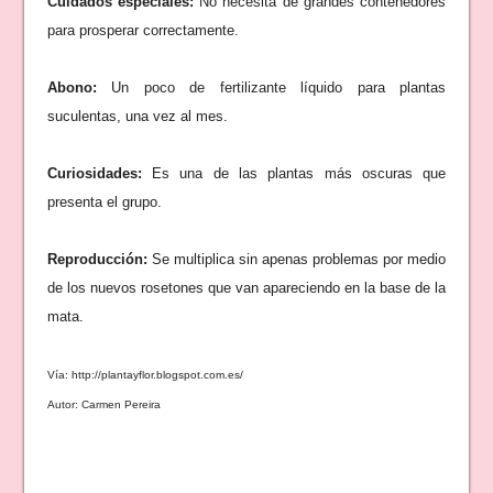
Cuidados especiales:
No necesita de grandes contenedores
para prosperar correctamente.
Abono:
Un poco de fertilizante líquido para plantas
suculentas, una vez al mes.
Curiosidades:
Es una de las plantas más oscuras que
presenta el grupo.
Reproducción:
Se multiplica sin apenas problemas por medio
de los nuevos rosetones que van apareciendo en la base de la
mata.
Vía: http://plantayflor.blogspot.com.es/
Autor: Carmen Pereira