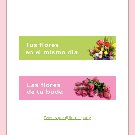
Tweets por @flores_patry