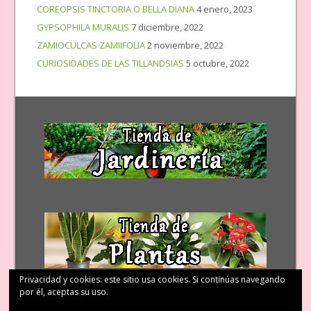
COREOPSIS TINCTORIA O BELLA DIANA
4 enero, 2023
GYPSOPHILA MURALIS
7 diciembre, 2022
ZAMIOCULCAS ZAMIIFOLIA
2 noviembre, 2022
CURIOSIDADES DE LAS TILLANDSIAS
5 octubre, 2022
Privacidad y cookies: este sitio usa cookies. Si continúas navegando
por él, aceptas su uso.