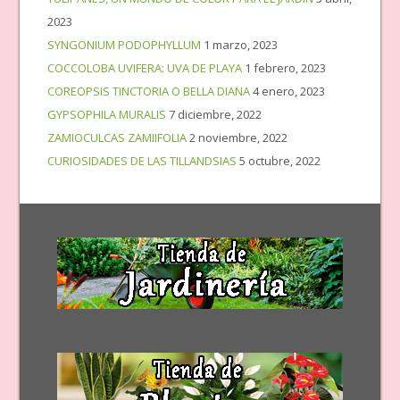
2023
SYNGONIUM PODOPHYLLUM
1 marzo, 2023
COCCOLOBA UVIFERA: UVA DE PLAYA
1 febrero, 2023
COREOPSIS TINCTORIA O BELLA DIANA
4 enero, 2023
GYPSOPHILA MURALIS
7 diciembre, 2022
ZAMIOCULCAS ZAMIIFOLIA
2 noviembre, 2022
CURIOSIDADES DE LAS TILLANDSIAS
5 octubre, 2022