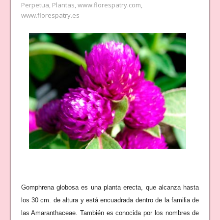
Perpetua
,
Plantas
,
www.florespatry.com
,
www.florespatry.es
Gomphrena globosa es una planta erecta, que alcanza hasta
los 30 cm. de altura y está encuadrada dentro de la familia de
las Amaranthaceae. También es conocida por los nombres de