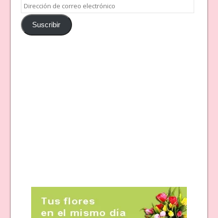
Dirección
de
Suscribir
correo
electrónico