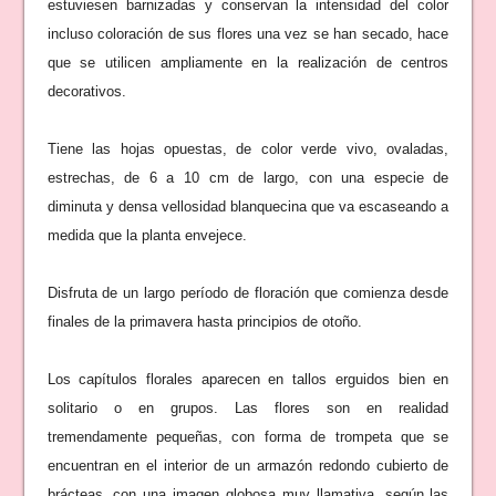
estuviesen barnizadas y conservan la intensidad del color
incluso coloración de sus flores una vez se han secado, hace
que se utilicen ampliamente en la realización de centros
decorativos.
Tiene las hojas opuestas, de color verde vivo, ovaladas,
estrechas, de 6 a 10 cm de largo, con una especie de
diminuta y densa vellosidad blanquecina que va escaseando a
medida que la planta envejece.
Disfruta de un largo período de floración que comienza desde
finales de la primavera hasta principios de otoño.
Los capítulos florales aparecen en tallos erguidos bien en
solitario o en grupos. Las flores son en realidad
tremendamente pequeñas, con forma de trompeta que se
encuentran en el interior de un armazón redondo cubierto de
brácteas, con una imagen globosa muy llamativa, según las