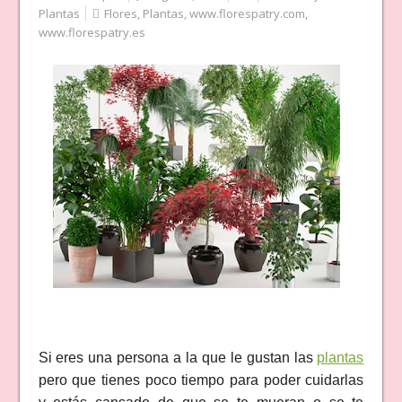
Plantas
Flores
,
Plantas
,
www.florespatry.com
,
www.florespatry.es
Si eres una persona a la que le gustan las
plantas
pero que tienes poco tiempo para poder cuidarlas