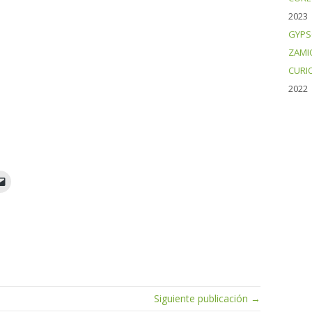
2023
GYPS
ZAMI
CURI
2022
Siguiente publicación →