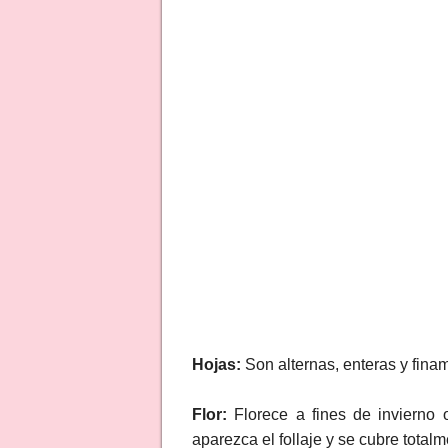
Hojas:
Son alternas, enteras y finam
Flor:
Florece a fines de invierno 
aparezca el follaje y se cubre total