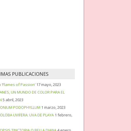
IMAS PUBLICACIONES
‘Flames of Passion’
17 mayo, 2023
PANES, UN MUNDO DE COLOR PARA EL
N
5 abril, 2023
ONIUM PODOPHYLLUM
1 marzo, 2023
OLOBA UVIFERA: UVA DE PLAYA
1 febrero,
OPSIS TINCTORIA O BELLA DIANA
4 enero,