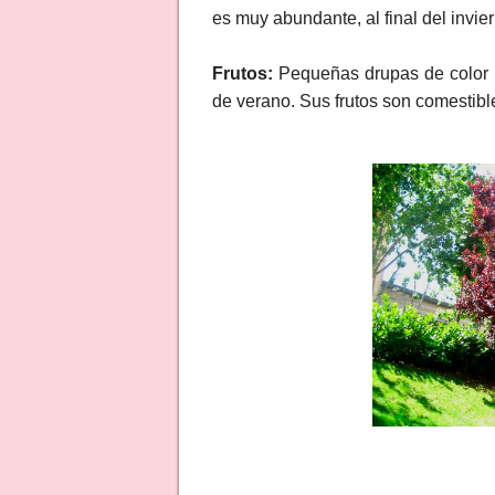
es muy abundante, al final del invie
Frutos:
Pequeñas drupas de color ro
de verano. Sus frutos son comestibl