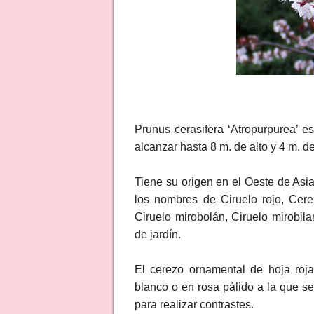
Prunus cerasifera ‘Atropurpurea’ e
alcanzar hasta 8 m. de alto y 4 m. d
Tiene su origen en el Oeste de Asi
los nombres de Ciruelo rojo, Cere
Ciruelo mirobolán, Ciruelo mirobila
de jardín.
El cerezo ornamental de hoja roja
blanco o en rosa pálido a la que se 
para realizar contrastes.