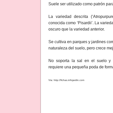
Suele ser utilizado como patrón para
La variedad descrita (‘Atropurpu
conocida como ‘Pisardii’. La varied
oscuro que la variedad anterior.
Se cultiva en parques y jardines co
naturaleza del suelo, pero crece mejo
No soporta la sal en el suelo y 
requiere una pequeña poda de form
Via: http://fichas.infojardin.com