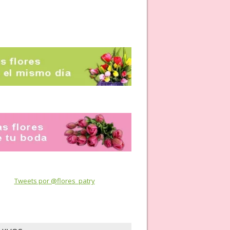
Tweets por @flores_patry