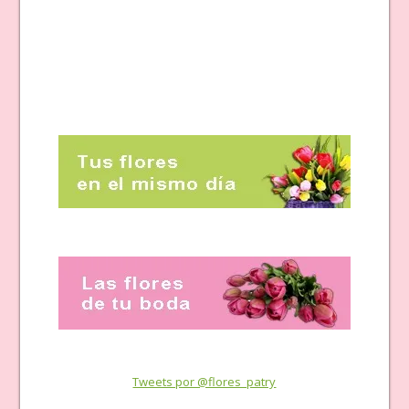
Tweets por @flores_patry