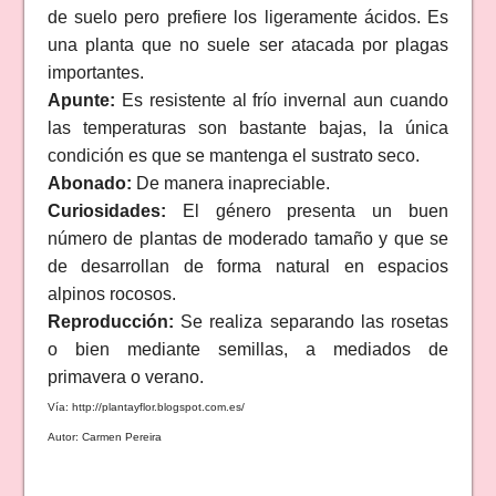
de suelo pero prefiere los ligeramente ácidos. Es
una planta que no suele ser atacada por plagas
importantes.
Apunte:
Es resistente al frío invernal aun cuando
las temperaturas son bastante bajas, la única
condición es que se mantenga el sustrato seco.
Abonado:
De manera inapreciable.
Curiosidades:
El género presenta un buen
número de plantas de moderado tamaño y que se
de desarrollan de forma natural en espacios
alpinos rocosos.
Reproducción:
Se realiza separando las rosetas
o bien mediante semillas, a mediados de
primavera o verano.
Vía: http://plantayflor.blogspot.com.es/
Autor: Carmen Pereira